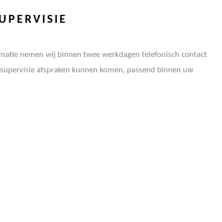
UPERVISIE
matie nemen wij binnen twee werkdagen telefonisch contact
ke supervisie afspraken kunnen komen, passend binnen uw