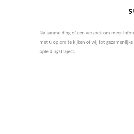
S
Na aanmelding of een verzoek om meer infor
met u op om te kijken of wij tot gezamenlij
opleidingstraject.